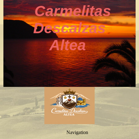
Carmelitas
Descalzas
Altea
Navigation