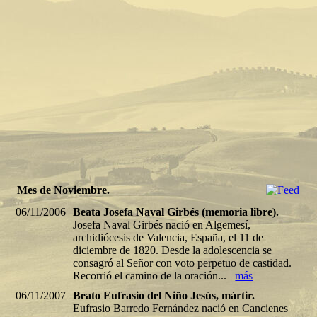
Captura de pantalla_21-3-
2026_113518_www.carmelitaniscalzi.com
Mes de Noviembre.
06/11/2006
Beata Josefa Naval Girbés (memoria libre).
Josefa Naval Girbés nació en Algemesí,
archidiócesis de Valencia, España, el 11 de
diciembre de 1820. Desde la adolescencia se
consagró al Señor con voto perpetuo de castidad.
Recorrió el camino de la oración...
más
06/11/2007
Beato Eufrasio del Niño Jesús, mártir.
Eufrasio Barredo Fernández nació en Cancienes