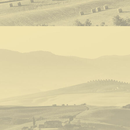
beatosmartires