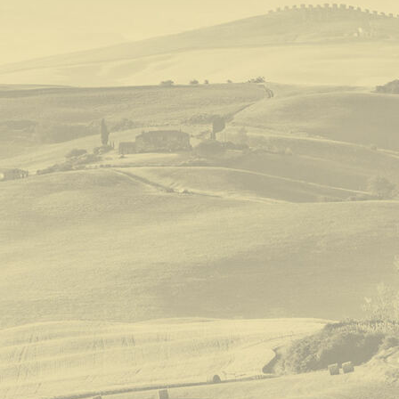
beatoeufrasiodelni