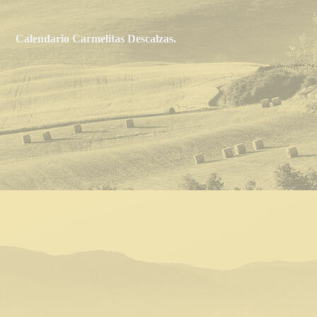
Calendario Carmelitas Descalzas.
6-Giuseppa-Naval-Girbés