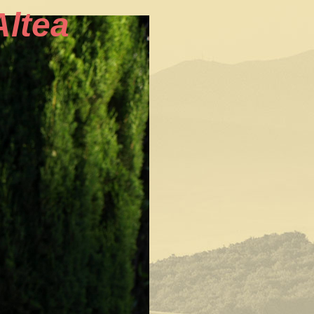
Altea