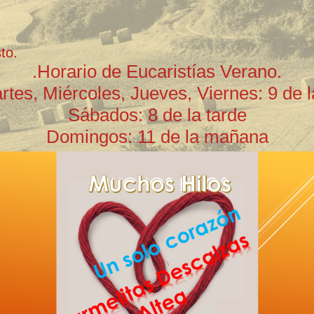
to.
.Horario de Eucaristías Verano.
rtes, Miércoles, Jueves, Viernes: 9 de 
Sábados: 8 de la tarde
Domingos: 11 de la mañana