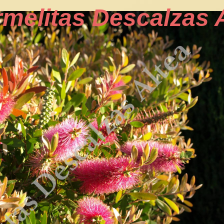
melitas Descalzas 