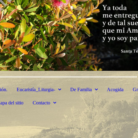
ión.
Eucaristía_Liturgia-
De Familia
Acogida
Gr
apa del sitio
Contacto